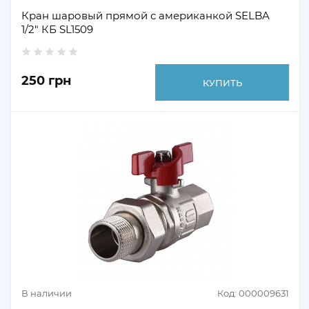
Кран шаровый прямой с американкой SELBA
1/2" КБ SL1509
250 грн
КУПИТЬ
В наличии
Код: 000009631