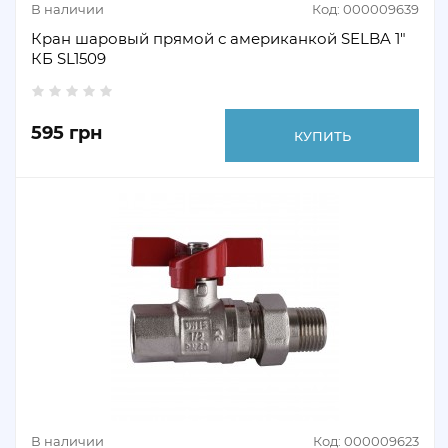
В наличии
Код: 000009639
Кран шаровый прямой с американкой SELBA 1"
КБ SL1509
595 грн
КУПИТЬ
В наличии
Код: 000009623