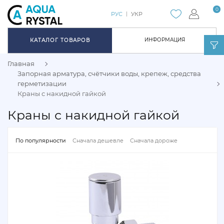
0
РУС
УКР
ИНФОРМАЦИЯ
КАТАЛОГ ТОВАРОВ
Главная
Запорная арматура, счётчики воды, крепеж, средства
герметизации
Краны с накидной гайкой
Краны с накидной гайкой
По популярности
Сначала дешевле
Сначала дороже