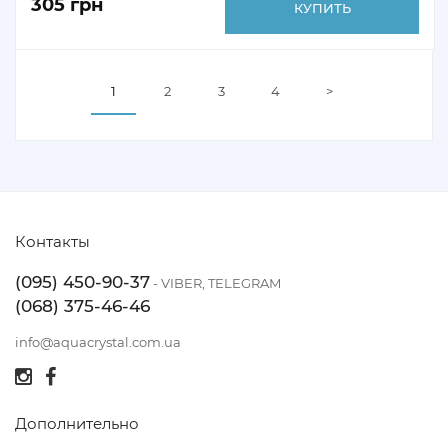
305 грн
КУПИТЬ
1
2
3
4
>
Контакты
(095) 450-90-37
- VIBER, TELEGRAM
(068) 375-46-46
info@aquacrystal.com.ua
Дополнительно