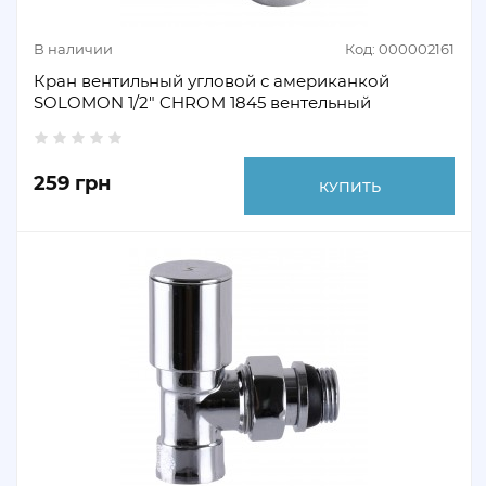
В наличии
Код: 000002161
Кран вентильный угловой с американкой
SOLOMON 1/2" CHROM 1845 вентельный
259 грн
КУПИТЬ