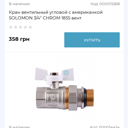
В наличии
Код: 000015268
Кран вентильный угловой с американкой
SOLOMON 3/4" CHROM 1855 вент
358 грн
КУПИТЬ
В наличии
Код: 000014414