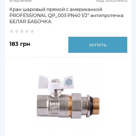
В наличии
Код: 000014412
Кран шаровый прямой с американкой
PROFESSIONAL QP_003 PN40 1/2" антипротечка
БЕЛАЯ БАБОЧКА
183 грн
КУПИТЬ