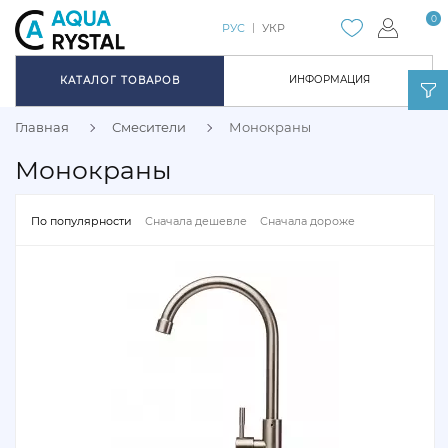
0
РУС
УКР
ИНФОРМАЦИЯ
КАТАЛОГ ТОВАРОВ
Главная
Смесители
Монокраны
Монокраны
По популярности
Сначала дешевле
Сначала дороже