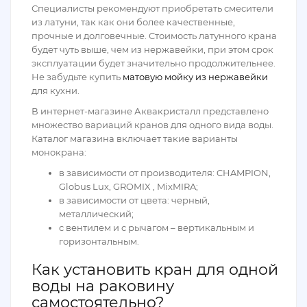
Специалисты рекомендуют приобретать смесители
из латуни, так как они более качественные,
прочные и долговечные. Стоимость латунного крана
будет чуть выше, чем из нержавейки, при этом срок
эксплуатации будет значительно продолжительнее.
Не забудьте купить
матовую мойку из нержавейки
для кухни.
В интернет-магазине Аквакристалл представлено
множество вариаций кранов для одного вида воды.
Каталог магазина включает такие варианты
монокрана:
в зависимости от производителя: CHAMPION,
Globus Lux, GROMIX , MixMIRA;
в зависимости от цвета: черный,
металлический;
с вентилем и с рычагом – вертикальным и
горизонтальным.
Как установить кран для одной
воды на раковину
самостоятельно?