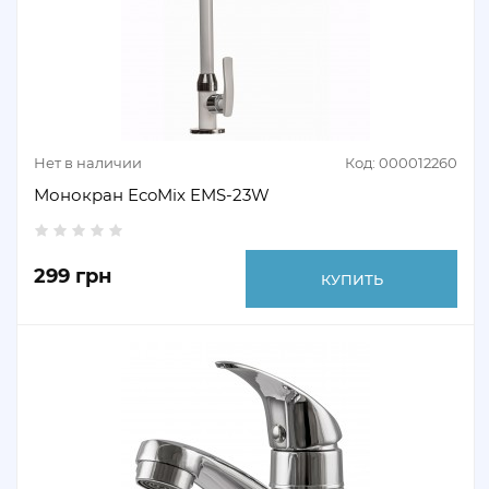
Нет в наличии
Код: 000012260
Монокран EcoMix EMS-23W
299 грн
КУПИТЬ