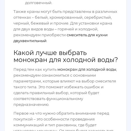
долговечный.
Также краны могут быть представлены в различных
оттенках – белый, хромированный, серебристый,
черный, бежевый и прочие. Для установки крана
для двух видов воды – горячей и холодной,
рекомендуем приобрести
смеситель для кухни
двухвентильный
.
Какой лучше выбрать
монокран для холодной воды?
Перед тем как купить
монокран для холодной воды
,
рекомендуем ознакомиться с основными
параметрами, которые влияют на выбор смесителя
такого типа. Это поможет избежать ошибок и
сделать правильный выбор, который будет
соответствовать функциональному
предназначению.
Первое на что нужно обратить внимание перед
покупкой – это особенности проведения
коммуникаций и тип раковины, где будет
установлен монокран. От этого будет зависеть тип