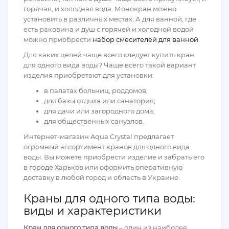
горячая, и холодная вода. Монокран можно
установить в различных местах. А для ванной, где
есть раковина и душ с горячей и холодной водой
можно приобрести
набор смесителей для ванной
.
Для каких целей чаще всего следует купить кран
для одного вида воды? Чаще всего такой вариант
изделия приобретают для установки:
в палатах больниц, роддомов;
для базы отдыха или санатория;
для дачи или загородного дома;
для общественных санузлов.
Интернет-магазин Aqua Crystal предлагает
огромный ассортимент кранов для одного вида
воды. Вы можете приобрести изделие и забрать его
в городе Харьков или оформить оперативную
доставку в любой город и область в Украине.
Краны для одного типа воды:
виды и характеристики
Кран для одного типа воды
– один из наиболее