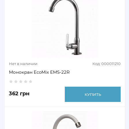
Нет в наличии
Код: 000011210
Монокран EcoMix EMS-22R
362 грн
КУПИТЬ