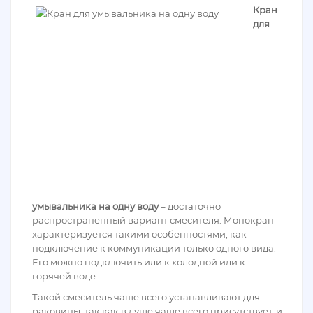
Кран
для
умывальника на одну воду
– достаточно
распространенный вариант смесителя. Монокран
характеризуется такими особенностями, как
подключение к коммуникации только одного вида.
Его можно подключить или к холодной или к
горячей воде.
Такой смеситель чаще всего устанавливают для
раковины, так как в душе чаще всего присутствует, и