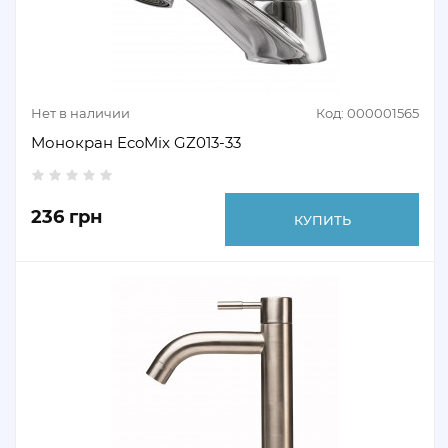
Нет в наличии
Код: 000001565
Монокран EcoMix GZ013-33
236 грн
КУПИТЬ