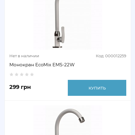
Нет в наличии
Код: 000012259
Монокран EcoMix EMS-22W
299 грн
КУПИТЬ