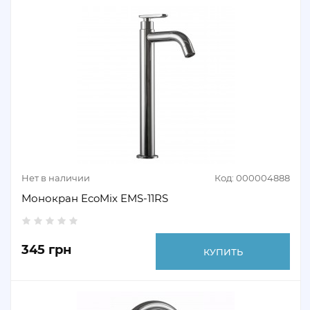
Нет в наличии
Код: 000004888
Монокран EcoMix EMS-11RS
345 грн
КУПИТЬ