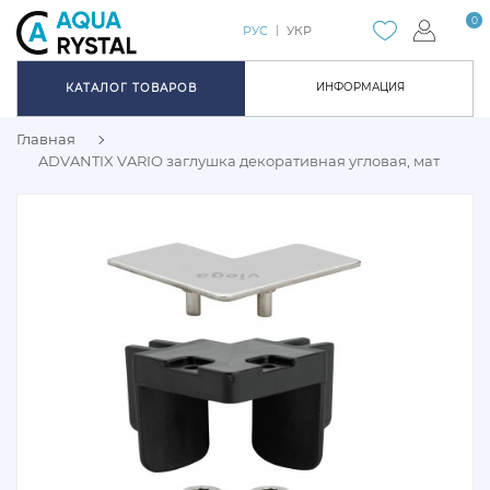
0
РУС
УКР
ИНФОРМАЦИЯ
КАТАЛОГ ТОВАРОВ
Главная
ADVANTIX VARIO заглушка декоративная угловая, мат