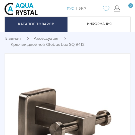
0
РУС
УКР
ИНФОРМАЦИЯ
КАТАЛОГ ТОВАРОВ
Главная
Аксессуары
Крючек двойной Globus Lux SQ 9412