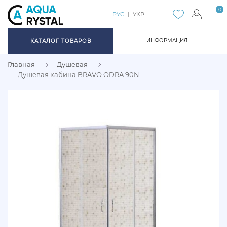
0
РУС
УКР
ИНФОРМАЦИЯ
КАТАЛОГ ТОВАРОВ
Главная
Душевая
Душевая кабина BRAVO ODRA 90N