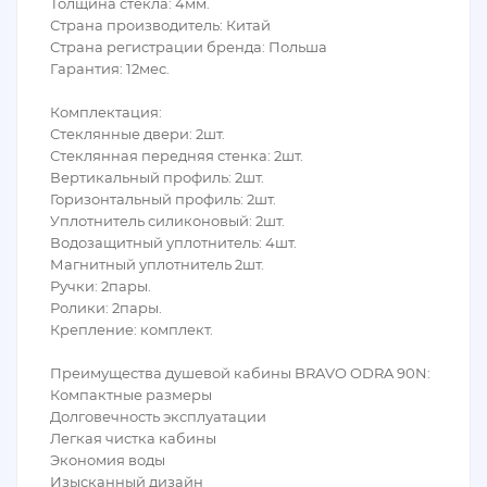
Толщина стекла: 4мм.
Страна производитель: Китай
Страна регистрации бренда: Польша
Гарантия: 12мес.
Комплектация:
Стеклянные двери: 2шт.
Стеклянная передняя стенка: 2шт.
Вертикальный профиль: 2шт.
Горизонтальный профиль: 2шт.
Уплотнитель силиконовый: 2шт.
Водозащитный уплотнитель: 4шт.
Магнитный уплотнитель 2шт.
Ручки: 2пары.
Ролики: 2пары.
Крепление: комплект.
Преимущества душевой кабины BRAVO ODRA 90N:
Компактные размеры
Долговечность эксплуатации
Легкая чистка кабины
Экономия воды
Изысканный дизайн