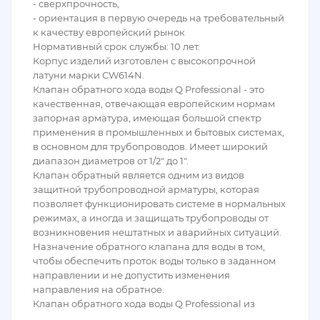
- сверхпрочность,
- ориентация в первую очередь на требовательный
к качеству европейский рынок
Нормативный срок службы: 10 лет.
Корпус изделий изготовлен с высокопрочной
латуни марки CW614N.
Клапан обратного хода воды Q Professional - это
качественная, отвечающая европейским нормам
запорная арматура, имеющая большой спектр
применения в промышленных и бытовых системах,
в основном для трубопроводов. Имеет широкий
диапазон диаметров от 1/2" до 1".
Клапан обратный является одним из видов
защитной трубопроводной арматуры, которая
позволяет функционировать системе в нормальных
режимах, а иногда и защищать трубопроводы от
возникновения нештатных и аварийных ситуаций.
Назначение обратного клапана для воды в том,
чтобы обеспечить проток воды только в заданном
направлении и не допустить изменения
направления на обратное.
Клапан обратного хода воды Q Professional из