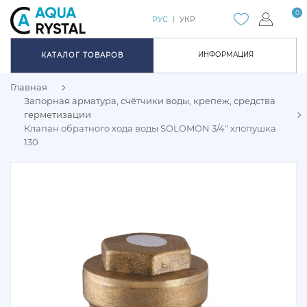
0
РУС
УКР
ИНФОРМАЦИЯ
КАТАЛОГ ТОВАРОВ
Главная
Запорная арматура, счётчики воды, крепеж, средства
герметизации
Клапан обратного хода воды SOLOMON 3/4" хлопушка
130