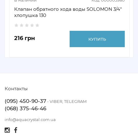
В наличии
Код: 000005980
Клапан обратного хода воды SOLOMON 3/4"
хлопушка 130
216 грн
КУПИТЬ
Контакты
(095) 450-90-37
- VIBER, TELEGRAM
(068) 375-46-46
info@aquacrystal.com.ua