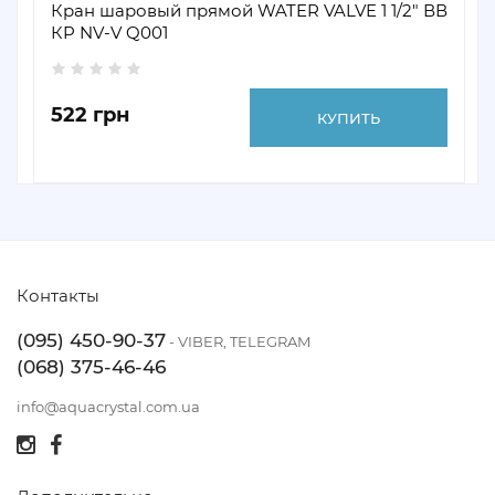
Кран шаровый прямой WATER VALVE 1 1/2" ВВ
КP NV-V Q001
522 грн
КУПИТЬ
Контакты
(095) 450-90-37
- VIBER, TELEGRAM
(068) 375-46-46
info@aquacrystal.com.ua