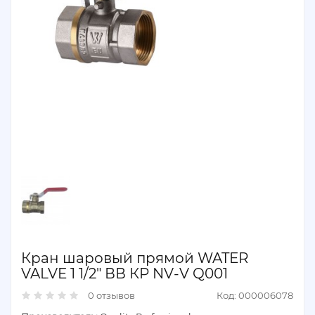
Кран шаровый прямой WATER
VALVE 1 1/2" ВВ КP NV-V Q001
0 отзывов
Код: 000006078