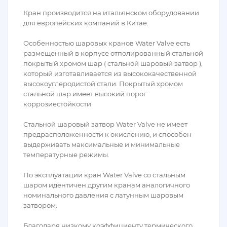
Кран производится на итальянском оборудовании
для европейских компаний в Китае.
Особенностью шаровых кранов Water Valve есть
размещенный в корпусе отполированный стальной
покрытый хромом шар ( стальной шаровый затвор ),
который изготавливается из высококачественной
высокоуглеродистой стали. Покрытый хромом
стальной шар имеет высокий порог
коррозиестойкости
Стальной шаровый затвор Water Valve не имеет
предрасположенности к окислению, и способен
выдерживать максимальные и минимальные
температурные режимы.
По эксплуатации кран Water Valve со стальным
шаром идентичен другим кранам аналогичного
номинального давления с латунным шаровым
затвором.
Благодаря низкому коэффициенту термического