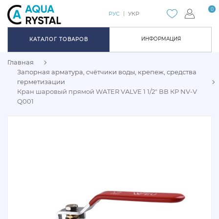
0
РУС
УКР
ИНФОРМАЦИЯ
КАТАЛОГ ТОВАРОВ
Главная
Запорная арматура, счётчики воды, крепеж, средства
герметизации
Кран шаровый прямой WATER VALVE 1 1/2" ВВ КP NV-V
Q001