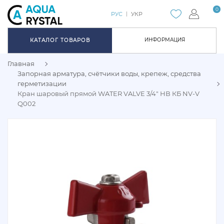
0
РУС
УКР
ИНФОРМАЦИЯ
КАТАЛОГ ТОВАРОВ
Главная
Запорная арматура, счётчики воды, крепеж, средства
герметизации
Кран шаровый прямой WATER VALVE 3/4" НВ КБ NV-V
Q002