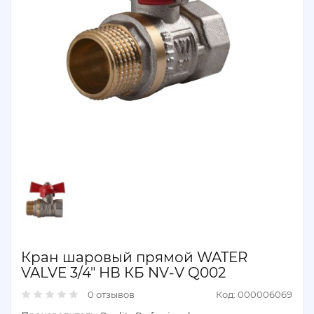
Кран шаровый прямой WATER
VALVE 3/4" НВ КБ NV-V Q002
0 отзывов
Код: 000006069