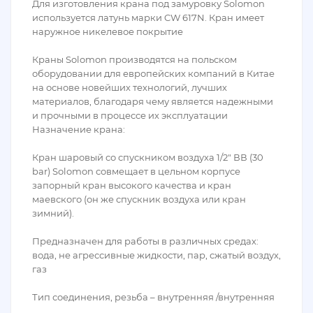
Для изготовления крана под замуровку Solomon
используется латунь марки CW 617N. Кран имеет
наружное никелевое покрытие
Краны Solomon производятся на польском
оборудовании для европейских компаний в Китае
на основе новейших технологий, лучших
материалов, благодаря чему является надежными
и прочными в процессе их эксплуатации
Назначение крана:
Кран шаровый со спускником воздуха 1/2" ВВ (30
bar) Solomon совмещает в цельном корпусе
запорный кран высокого качества и кран
маевского (он же спускник воздуха или кран
зимний).
Предназначен для работы в различных средах:
вода, не агрессивные жидкости, пар, сжатый воздух,
газ
Тип соединения, резьба – внутренняя /внутренняя