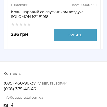
В наличии
Код: 000001901
Кран шаровый со спускником воздуха
SOLOMON 1/2" B1018
236 грн
КУПИТЬ
Контакты
(095) 450-90-37
- VIBER, TELEGRAM
(068) 375-46-46
info@aquacrystal.com.ua