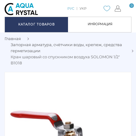
0
РУС
УКР
ИНФОРМАЦИЯ
КАТАЛОГ ТОВАРОВ
Главная
Запорная арматура, счётчики воды, крепеж, средства
герметизации
Кран шаровый со спускником воздуха SOLOMON 1/2"
B1018