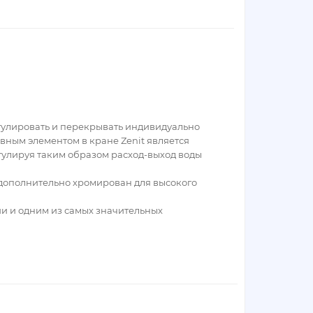
гулировать и перекрывать индивидуально
ным элементом в кране Zenit является
егулируя таким образом расход-выход воды
 дополнительно хромирован для высокого
и и одним из самых значительных