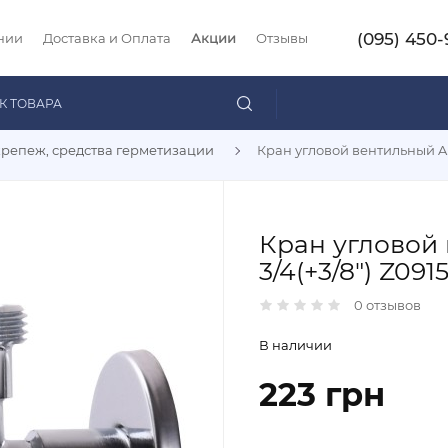
(095) 450-
нии
Доставка и Оплата
Акции
Отзывы
крепеж, средства герметизации
Кран угловой вентильный ARC
Кран угловой 
3/4(+3/8") Z09
0 отзывов
В наличии
223 грн