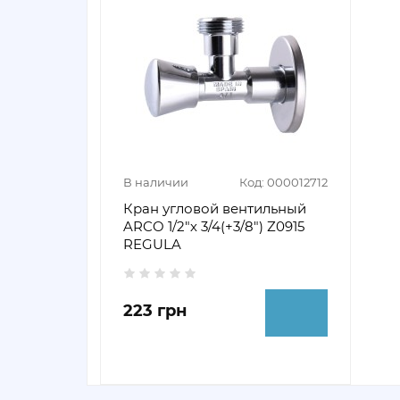
В наличии
Код: 000012712
Кран угловой вентильный
ARCO 1/2"х 3/4(+3/8") Z0915
REGULA
223 грн