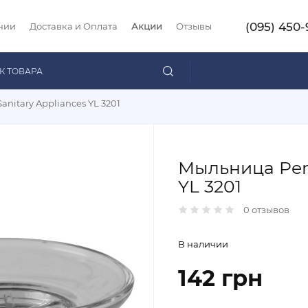
(095) 450-
нии
Доставка и Оплата
Акции
Отзывы
anitary Appliances YL 3201
Мыльница Perf
YL 3201
0 отзывов
В наличии
142 грн