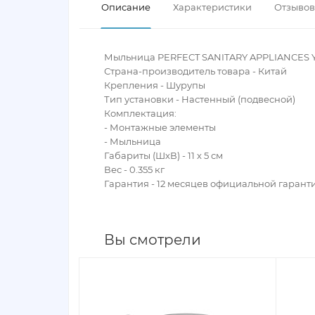
Описание
Характеристики
Отзывов 
Мыльница PERFECT SANITARY APPLIANCES Y
Страна-производитель товара - Китай
Крепления - Шурупы
Тип установки - Настенный (подвесной)
Комплектация:
- Монтажные элементы
- Мыльница
Габариты (ШхВ) - 11 х 5 см
Вес - 0.355 кг
Гарантия - 12 месяцев официальной гарант
Вы смотрели