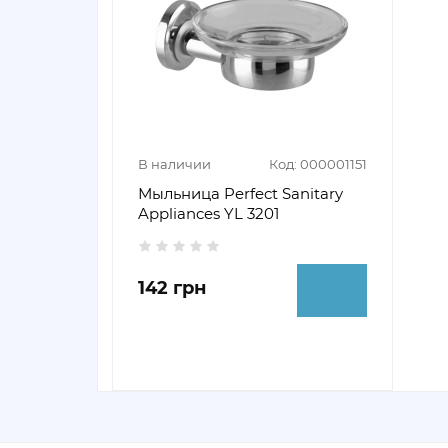
В наличии
Код: 000001151
Мыльница Perfect Sanitary
Appliances YL 3201
142 грн