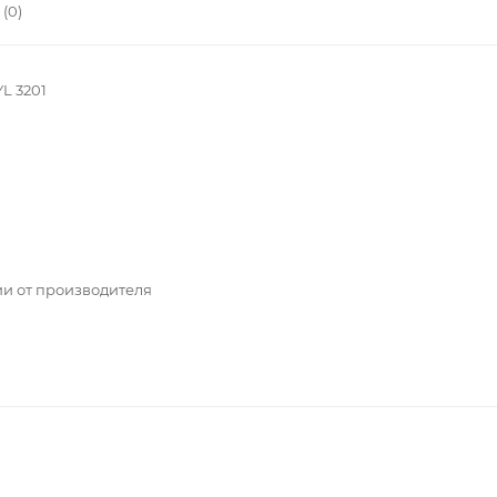
(0)
L 3201
ии от производителя