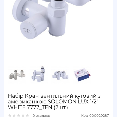
Набір Кран вентильний кутовий з
американкою SOLOMON LUX 1/2"
WHITE 7777_TEN (2шт.)
0 отзывов
Код: 000020287