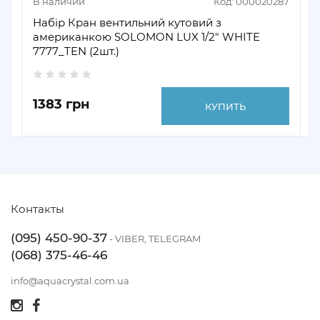
В наличии
Код: 000020287
Набір Кран вентильний кутовий з
американкою SOLOMON LUX 1/2" WHITE
7777_TEN (2шт.)
1383 грн
КУПИТЬ
Контакты
(095) 450-90-37
- VIBER, TELEGRAM
(068) 375-46-46
info@aquacrystal.com.ua