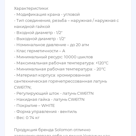
Характеристики:
- Модификация крана - угловой
- Тип соединения, резьба – наружная / наружная с
накидной гайкой
- Входной диаметр - 1/2"
- Выходной диаметр - 1/2"
- Номинальное давление – до 20 атм
- Клас герметичности – А
- Минимальный ресурс: 10000 цыклов
- Максимальная рабочая температура: +120°C
- Минимальная рабочая температура: - 20°C
- Материал корпуса: хромированная
сантехническая горячепрессованная латунь
CW617N;
- Регулирующий шток - латунь CW617N
- Накидная гайка - латунь CW617N
- Покрытие – WHITE
- Форма управления - вентиль
- Вес: 0.74 кг
Продукция бренда Solomon отлично
зарекомендовала себя на рынке Украины как