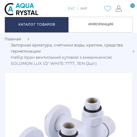
0
РУС
УКР
ИНФОРМАЦИЯ
КАТАЛОГ ТОВАРОВ
Главная
Запорная арматура, счётчики воды, крепеж, средства
герметизации
Набір Кран вентильний кутовий з американкою
SOLOMON LUX 1/2" WHITE 7777_TEN (2шт.)