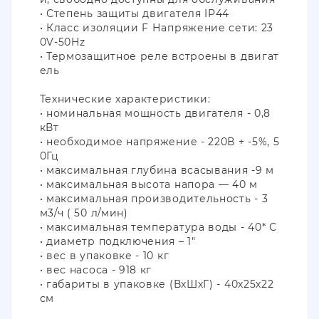
• Степень защиты двигателя IP44
• Класс изоляции F Напряжение сети: 23
0V-50Hz
• Термозащитное реле встроены в двигат
ель
Технические характеристики:
• номинальная мощность двигателя - 0,8
кВт
• необходимое напряжение - 220В + -5%, 5
0Гц
• максимальная глубина всасывания -9 м
• максимальная высота напора ― 40 м
• максимальная производительность - 3
м3/ч ( 50 л/мин)
• максимальная температура воды - 40* С
• диаметр подключения – 1"
• вес в упаковке - 10 кг
• вес насоса - 918 кг
• габариты в упаковке (ВхШхГ) - 40х25х22
см