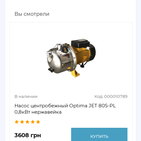
Вы смотрели
В наличии
Код: 000010789
Насос центробежный Optima JET 80S-PL
0,8кВт нержавейка
3608 грн
КУПИТЬ