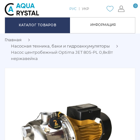
0
РУС
УКР
ИНФОРМАЦИЯ
КАТАЛОГ ТОВАРОВ
Главная
Насосная техника, баки и гидроаккумуляторы
Насос центробежный Optima JET 80S-PL 0,8кВт
нержавейка