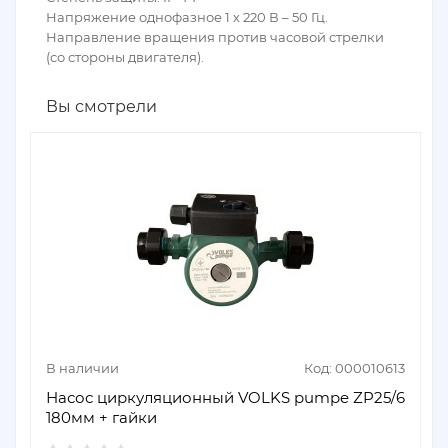
Напряжение однофазное 1 х 220 В – 50 Гц.
Направление вращения против часовой стрелки
(со стороны двигателя).
Вы смотрели
В наличии
Код: 000010613
Насос циркуляционный VOLKS pumpe ZP25/6
180мм + гайки