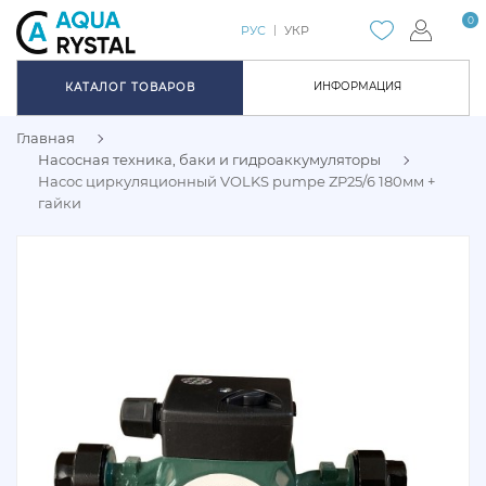
0
РУС
УКР
ИНФОРМАЦИЯ
КАТАЛОГ ТОВАРОВ
Главная
Насосная техника, баки и гидроаккумуляторы
Насос циркуляционный VOLKS pumpe ZP25/6 180мм +
гайки