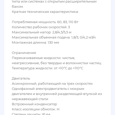
типа или системах с открытым расширительным
баком.
Краткая техническая характеристика:
Потребляемая мощность: 60, 83, 110 Вт
Количество рабочих скоростей: 3
Максимальный напор: 2,8/4,5/5,5 м
Максимальная объемная подача: 1,8/3, 0/4,2 м3/ч
Монтажная длинна: 130 мм
Ограничения:
Перекачиваемые жидкости: чистые,
неагрессивные, без твердых и волокнистых частиц.
Температура жидкости: от +10°С до +110°С
Двигатель:
Асинхронный, работающий на трех скоростях.
Однофазный электродвигатель с мокрым
двигателем и внутренней разделяющей втулкой из
нержавеющей стали
Встроенный конденсатор
Класс изоляции обмоток: H
Степень защиты: IP 44