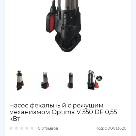
Насос фекальный с режущим
механизмом Optima V 550 DF 0,55
кВт
0 отзывов
Код: 000013620