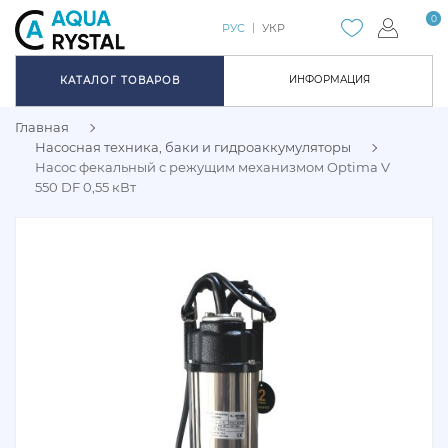
0
РУС
УКР
ИНФОРМАЦИЯ
КАТАЛОГ ТОВАРОВ
Главная
Насосная техника, баки и гидроаккумуляторы
Насос фекальный с режущим механизмом Optima V
550 DF 0,55 кВт