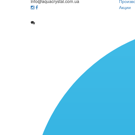
info@aquacrystal.com.ua
Произв
Акции