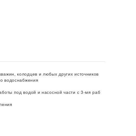
важин, колодцев и любых других источников
го водоснабжения
боты под водой и насосной части с 3-мя раб
вления