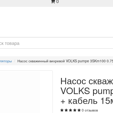
0
уляторы
Насос скважинный вихревой VOLKS pumpe 3SKm100 0.75к
Насос сква
VOLKS pump
+ кабель 15
0 отзывов