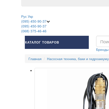
Рус
Укр
(095) 450-90-37
(095) 450-90-37
(068) 375-46-46
КАТАЛОГ ТОВАРОВ
Бренды
Главная
Насосная техника, баки и гидроаккум