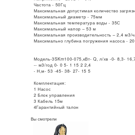
Частота - 50Гц
Максимальная допустимая количество загрязне
Максимальный диаметр - 75мм
Максимальная температура воды - 35С
Максимальный напор – 53 м
Максимальная производительность – 2,4 м3/ч
Максимально глубина погружения насоса - 2
Модель-3SKm100-075,кВт- Q, л/хв -0- 8,3- 16,
-- м3/год 0- 0 5- 1 15 2 2,4
- Н,м- 53 -45- 38- 27- 15 5
Комплектация:
1 Насос
2 Блок управления
3 Кабель 15м
4Гарантийный талон
Вы смотрели