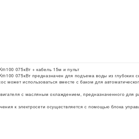
m100 075кВт + кабель 15м и пульт
m100 075кВт предназначен для подъема воды из глубоких ск
ос может использоваться вместе с баком для автоматическо
вигателя с масляным охлаждением, предназначенного для ра
чения к электросети осуществляется с помощью блока упра