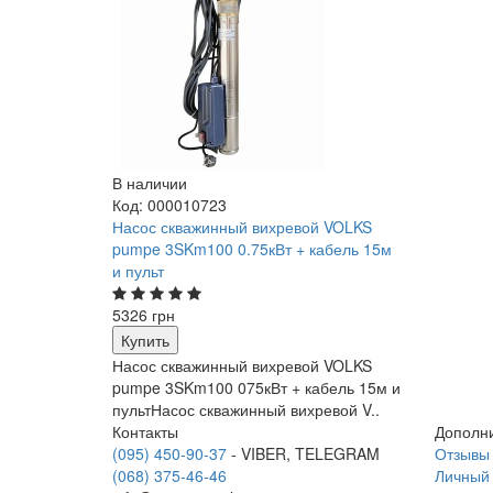
В наличии
Код: 000010723
Насос скважинный вихревой VOLKS
pumpe 3SKm100 0.75кВт + кабель 15м
и пульт
5326 грн
Купить
Насос скважинный вихревой VOLKS
pumpe 3SKm100 075кВт + кабель 15м и
пультНасос скважинный вихревой V..
Контакты
Дополн
(095) 450-90-37
- VIBER, TELEGRAM
Отзывы
(068) 375-46-46
Личный 