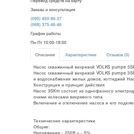
Перевод средств на карту
Заказы и консультация
(095) 450-90-37
(068) 375-46-46
График работы
Пн-Пт 10:00-18:00
Описание
Характеристики
Отзывов (0)
Насос скважинный вихревой VOLKS pumpe 3SK
Насос скважинный вихревой VOLKS pumpe 3SK
и водоснабжения жилых домов, коттеджей Нас
Конструкция и принцип действия
Насос 3SKm состоит из однофазного электрод
очими колесами вихревого типа
Включение и отключение насоса и его подклю
Технические характеристики
Общие:
Напряжение - 230В + - 5%