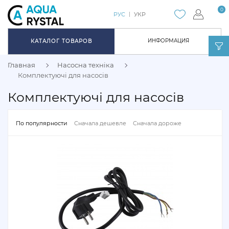
0
РУС
УКР
ИНФОРМАЦИЯ
КАТАЛОГ ТОВАРОВ
Главная
Насосна техніка
Комплектуючі для насосів
Комплектуючі для насосів
По популярности
Сначала дешевле
Сначала дороже