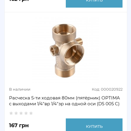
В наличии
Код: 000020922
Расческа 5-ти ходовая 80мм (пятёрник) OPTIMA
с выходами 1/4″вр 1/4″зр на одной оси (DS 005 C)
167 грн
КУПИТЬ