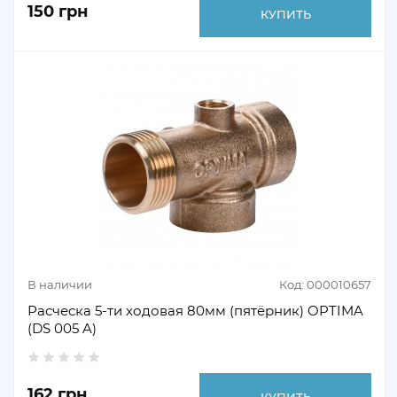
150 грн
КУПИТЬ
В наличии
Код: 000010657
Расческа 5-ти ходовая 80мм (пятёрник) OPTIMA
(DS 005 A)
162 грн
КУПИТЬ