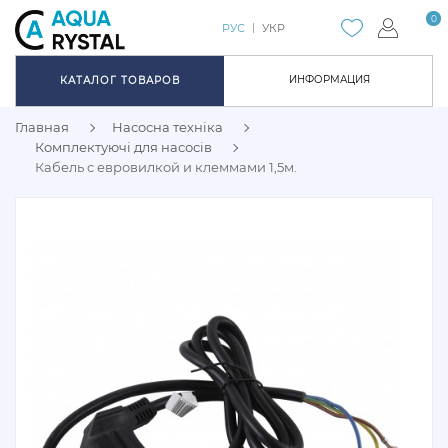
0
РУС
УКР
ИНФОРМАЦИЯ
КАТАЛОГ ТОВАРОВ
Главная
Насосна техніка
Комплектуючі для насосів
Кабель с евровилкой и клеммами 1,5м.