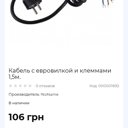
Кабель с евровилкой и клеммами
1,5м.
0 отзывов
Код: 000001692
Производитель:
!NoName
В наличии
106 грн