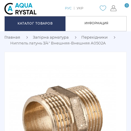
0
РУС
УКР
ИНФОРМАЦИЯ
КАТАЛОГ ТОВАРОВ
Главная
Запірна арматура
Перехідники
Ниппель латунь 3/4″ Внешняя-Внешняя А0502А