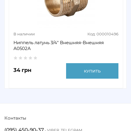
В наличии
Код: 000010496
Ниппель латунь 3/4″ Внешняя-Внешняя
А0502А
34 грн
КУПИТЬ
Контакты
(095) 450-90-37
- VIBER, TELEGRAM