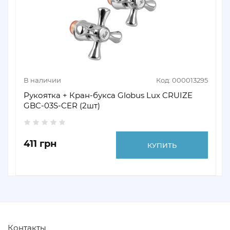
В наличии
Код: 000013295
Рукоятка + Кран-букса Globus Lux CRUIZE
GBC-03S-CER (2шт)
411 грн
КУПИТЬ
Контакты