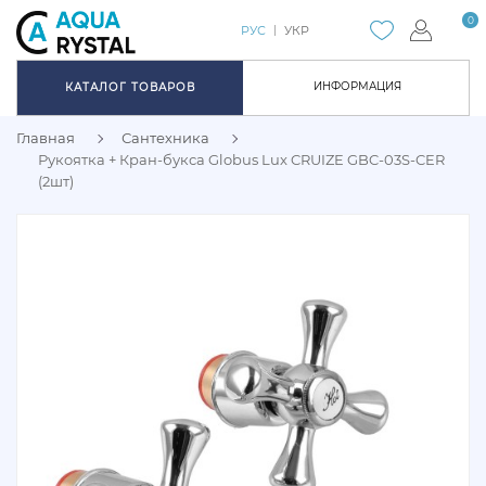
0
РУС
УКР
ИНФОРМАЦИЯ
КАТАЛОГ ТОВАРОВ
Главная
Сантехника
Рукоятка + Кран-букса Globus Lux CRUIZE GBC-03S-CER
(2шт)