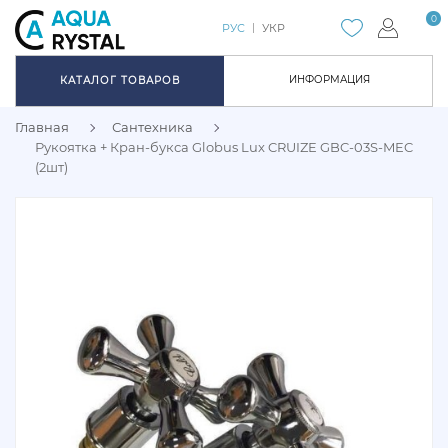
0
РУС
УКР
ИНФОРМАЦИЯ
КАТАЛОГ ТОВАРОВ
Главная
Сантехника
Рукоятка + Кран-букса Globus Lux CRUIZE GBC-03S-MEC
(2шт)