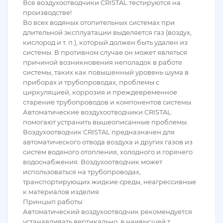
Все воздухоотводчики CRISTAL тестируются на
производстве!
Во всех водяных отопительных системах при
длительной эксплуатации выделяется газ (воздух,
кислород и т. п.), который должен быть удален из
системы. В противном случае он может являться
причиной возникновения неполадок в работе
системы, таких как повышенный уровень шума в
приборах и трубопроводах, проблемы с
циркуляцией, коррозия и преждевременное
старение трубопроводов и компонентов системы.
Автоматические воздухоотводчики CRISTAL
помогают устранить вышеописанные проблемы.
Воздухоотводчик CRISTAL предназначен для
автоматического отвода воздуха и других газов из
систем водяного отопления, холодного и горячего
водоснабжения. Воздухоотводчик может
использоваться на трубопроводах,
транспортирующих жидкие среды, неагрессивные
к материалов изделия
Принцып работы:
Автоматический воздухоотводчик рекомендуется
устанавливать вертикально, в наивысшей т