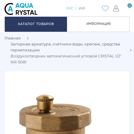
0
РУС
УКР
ИНФОРМАЦИЯ
КАТАЛОГ ТОВАРОВ
Главная
Запорная арматура, счётчики воды, крепеж, средства
герметизации
Воздухоотводчик автоматический угловой CRISTAL 1/2"
NR-5081