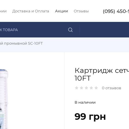
(095) 450-
нии
Доставка и Оплата
Акции
Отзывы
ый промывной SC-10FT
Картридж сет
10FT
0 отзывов
В наличии
99 грн