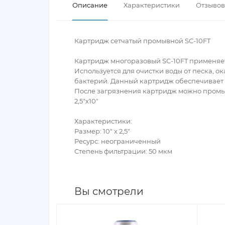
Описание
Характеристики
Отзывов 
Картридж сетчатый промывной SC-10FT
Картридж многоразовый SC-10FT применяет
Используется для очистки воды от песка, 
бактерий. Данный картридж обеспечивает
После загрязнения картридж можно промыть
2,5"х10"
Характеристики:
Размер: 10" х 2,5"
Ресурс: неограниченный
Степень фильтрации: 50 мкм
Вы смотрели