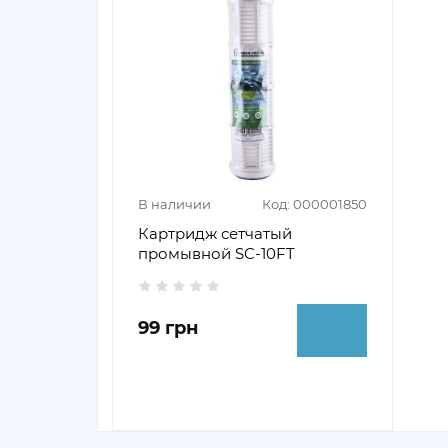
В наличии
Код: 000001850
Картридж сетчатый
промывной SC-10FT
99 грн