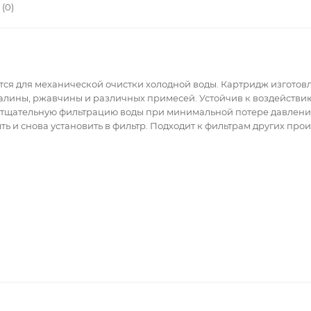
(0)
ся для механической очистки холодной воды. Картридж изготов
окалины, ржавчины и различных примесей. Устойчив к воздействи
 тщательную фильтрацию воды при минимальной потере давлени
 и снова установить в фильтр. Подходит к фильтрам других пр