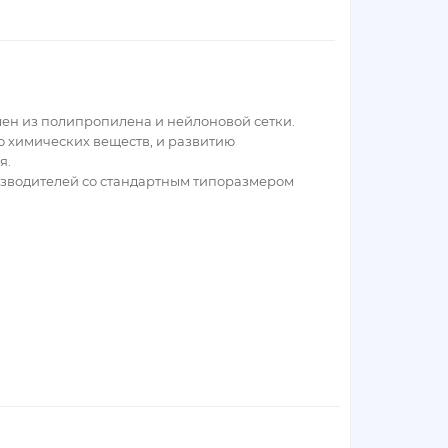
лен из полипропилена и нейлоновой сетки.
ю химических веществ, и развитию
я.
оизводителей со стандартным типоразмером