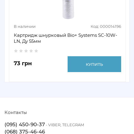
В наличии
Код: 000014196
Картридж шнурковый Bio+ Systems SC-10W-
LN, Ду 55мм
73 грн
КУПИТЬ
Контакты
(095) 450-90-37
- VIBER, TELEGRAM
(068) 375-46-46