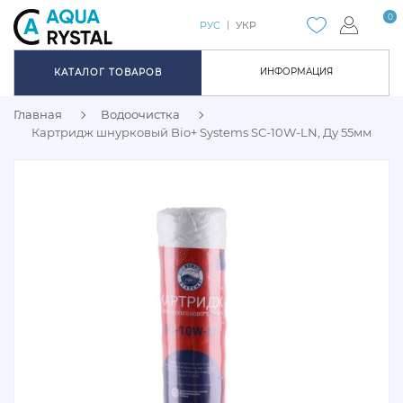
0
РУС
УКР
ИНФОРМАЦИЯ
КАТАЛОГ ТОВАРОВ
Главная
Водоочистка
Картридж шнурковый Bio+ Systems SC-10W-LN, Ду 55мм