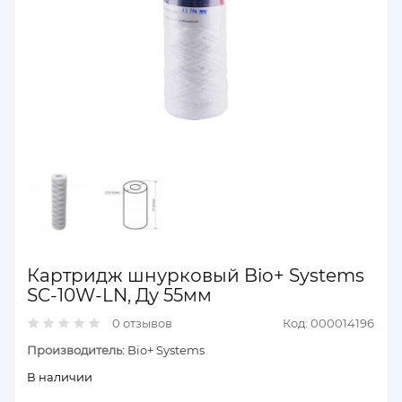
Картридж шнурковый Bio+ Systems
SC-10W-LN, Ду 55мм
0 отзывов
Код: 000014196
Производитель:
Bio+ Systems
В наличии