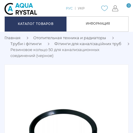
0
РУС
УКР
ИНФОРМАЦИЯ
КАТАЛОГ ТОВАРОВ
Главная
Отопительная техника и радиаторы
Труби і фітинги
Фітинги для каналізаційних труб
Резиновое кольцо 50 для канализационных
соединений (черное)