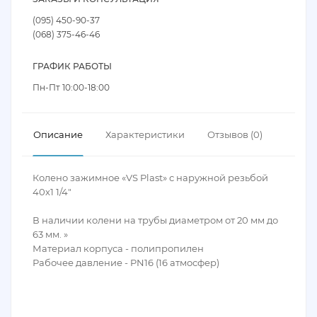
(095) 450-90-37
(068) 375-46-46
ГРАФИК РАБОТЫ
Пн-Пт 10:00-18:00
Описание
Характеристики
Отзывов (0)
Колено зажимное «VS Plast» с наружной резьбой
40х1 1/4″
В наличии колени на трубы диаметром от 20 мм до
63 мм. »
Материал корпуса - полипропилен
Рабочее давление - PN16 (16 атмосфер)