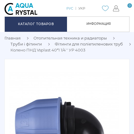
0
РУС
УКР
ИНФОРМАЦИЯ
КАТАЛОГ ТОВАРОВ
Главная
Отопительная техника и радиаторы
Труби і фітинги
Фітинги для поліетиленових труб
Колено ПНД Vsplast 40*1 1/4'' УР 4003