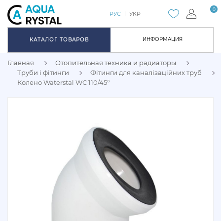
0
РУС
УКР
ИНФОРМАЦИЯ
КАТАЛОГ ТОВАРОВ
Главная
Отопительная техника и радиаторы
Труби і фітинги
Фітинги для каналізаційних труб
Колено Waterstal WC 110/45°