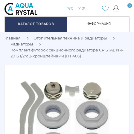
0
РУС
УКР
ИНФОРМАЦИЯ
КАТАЛОГ ТОВАРОВ
Главная
Отопительная техника и радиаторы
Радиаторы
Комплект футорок секционного радиатора CRISTAL NR-
2013 1/2"с 2-кронштейнами (HT 405)