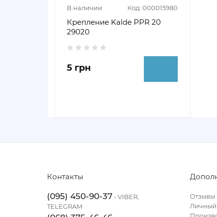
В наличии
Код: 000015980
Крепление Kalde PPR 20
29020
5 грн
Контакты
Допол
(095) 450-90-37
Отзывы
- VIBER,
Личный
TELEGRAM
Произв