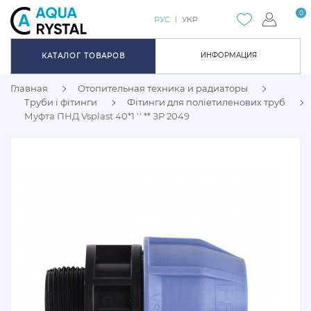
0
РУС
УКР
ИНФОРМАЦИЯ
КАТАЛОГ ТОВАРОВ
Главная
Отопительная техника и радиаторы
Труби і фітинги
Фітинги для поліетиленових труб
Муфта ПНД Vsplast 40*1 '' ** ЗР 2049