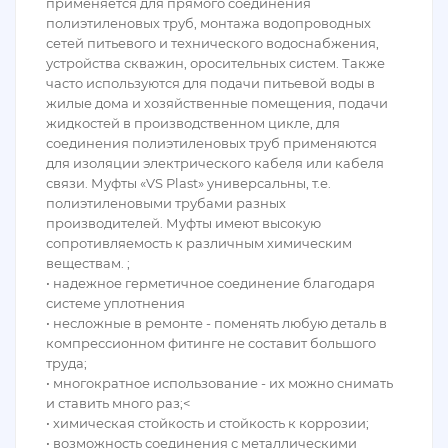
применяется для прямого соединения
полиэтиленовых труб, монтажа водопроводных
сетей питьевого и технического водоснабжения,
устройства скважин, оросительных систем. Также
часто используются для подачи питьевой воды в
жилые дома и хозяйственные помещения, подачи
жидкостей в производственном цикле, для
соединения полиэтиленовых труб применяются
для изоляции электрического кабеля или кабеля
связи. Муфты «VS Plast» универсальны, т.е.
полиэтиленовыми трубами разных
производителей. Муфты имеют высокую
сопротивляемость к различным химическим
веществам. ;
• надежное герметичное соединение благодаря
системе уплотнения
• несложные в ремонте - поменять любую деталь в
компрессионном фитинге не составит большого
труда;
• многократное использование - их можно снимать
и ставить много раз;<
• химическая стойкость и стойкость к коррозии;
• возможность соединения с металлическими