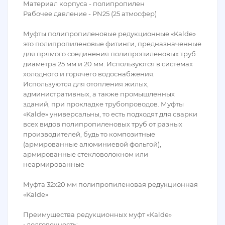
Материал корпуса - полипропилен
Рабочее давление - PN25 (25 атмосфер)
Муфты полипропиленовые редукционные «Kalde»
это полипропиленовые фитинги, предназначенные
для прямого соединения полипропиленовых труб
диаметра 25 мм и 20 мм. Используются в системах
холодного и горячего водоснабжения.
Используются для отопления жилых,
административных, а также промышленных
зданий, при прокладке трубопроводов. Муфты
«Kalde» универсальны, то есть подходят для сварки
всех видов полипропиленовых труб от разных
производителей, будь то композитные
(армированные алюминиевой фольгой),
армированные стекловолокном или
неармированные
Муфта 32x20 мм полипропиленовая редукционная
«Kalde»
Преимущества редукционных муфт «Kalde»
• долговечность;