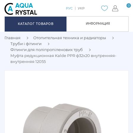
0
РУС
УКР
ИНФОРМАЦИЯ
КАТАЛОГ ТОВАРОВ
Главная
Отопительная техника и радиаторы
Труби і фітинги
Фітинги для поліпропіленових труб
Муфта редукционная Kalde PPR ф32x20 внутренняя-
внутренняя 12055