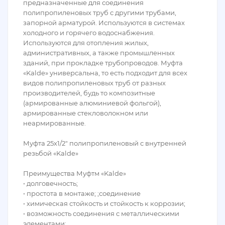
предназначенные для соединения
полипропиленовых труб с другими трубами,
запорной арматурой. Используются в системах
холодного и горячего водоснабжения.
Используются для отопления жилых,
административных, а также промышленных
зданий, при прокладке трубопроводов. Муфта
«Kalde» универсальна, то есть подходит для всех
видов полипропиленовых труб от разных
производителей, будь то композитные
(армированные алюминиевой фольгой),
армированные стекловолокном или
неармированные.
Муфта 25х1/2″ полипропиленовый с внутренней
резьбой «Kalde»
Преимущества Муфтм «Kalde»
• долговечность;
• простота в монтаже; ;соединение
• химическая стойкость и стойкость к коррозии;
• возможность соединения с металлическими
элементами;