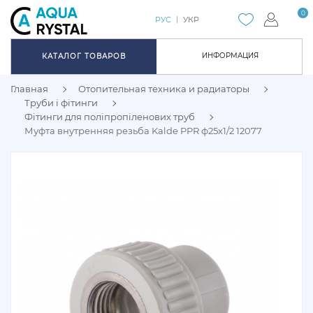
0
РУС
УКР
ИНФОРМАЦИЯ
КАТАЛОГ ТОВАРОВ
Главная
Отопительная техника и радиаторы
Труби і фітинги
Фітинги для поліпропіленових труб
Муфта внутренняя резьба Kalde PPR ф25х1/2 12077