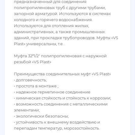
предназначенный для соединения
полипропиленовых труб с другими трубами,
запорной арматурой. Используются в системах
холодного и горячего водоснабжения.
Используются для отопления жилых,
административных, а также промышленных
зданий, при прокладке трубопроводов. Муфты «VS
Plast» универсальны, т.е. .
Муфта 32*1/2″ полипропиленовая с наружной
резьбой «VS Plast»
Преимущества соединительных муфт «VS Plast»
• долговечность;
• простота в монтаже ;
• надежное герметичное соединение
• химическая стойкость и стойкость к коррозии;
• возможность соединения с металлическими
элементами;
• экологически безопасны;
• устойчивость к внешнему воздействию и
перепадам температур, морозостойкость.