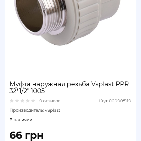
Муфта наружная резьба Vsplast PPR
32*1/2″ 1005
0 отзывов
Код: 000005110
Производитель:
VSplast
В наличии
66 грн