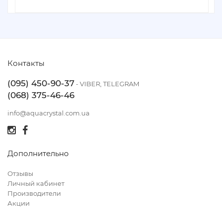
Контакты
(095) 450-90-37
- VIBER, TELEGRAM
(068) 375-46-46
info@aquacrystal.com.ua
Дополнительно
Отзывы
Личный кабинет
Производители
Акции