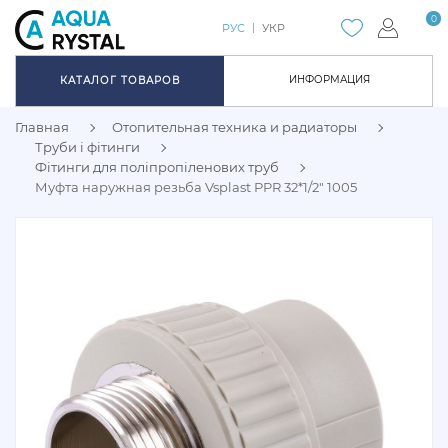
0
РУС
УКР
ИНФОРМАЦИЯ
КАТАЛОГ ТОВАРОВ
Главная
Отопительная техника и радиаторы
Труби і фітинги
Фітинги для поліпропіленових труб
Муфта наружная резьба Vsplast PPR 32*1/2″ 1005