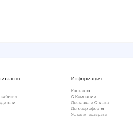
нительно
Информация
Контакты
 кабинет
О Компании
одители
Доставка и Оплата
Договор оферты
Условия возврата