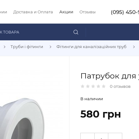
(095) 450-
нии
Доставка и Оплата
Акции
Отзывы
Труби і фітинги
Фітинги для каналізаційних труб
Патрубок для 
0 отзывов
В наличии
580 грн