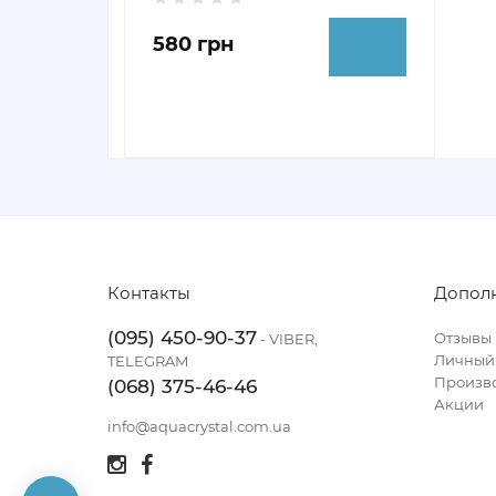
580 грн
Контакты
Допол
(095) 450-90-37
Отзывы
- VIBER,
Личный
TELEGRAM
Произв
(068) 375-46-46
Акции
info@aquacrystal.com.ua