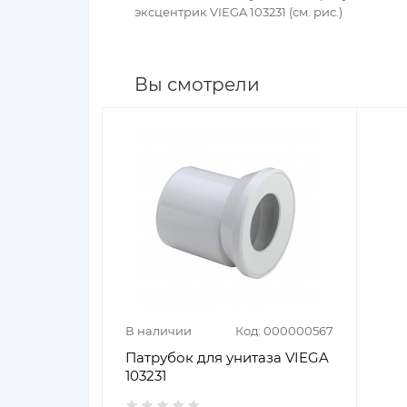
эксцентрик VIEGA 103231 (см. рис.)
Вы смотрели
В наличии
Код: 000000567
Патрубок для унитаза VIEGA
103231