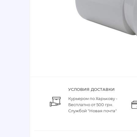
УСЛОВИЯ ДОСТАВКИ
Курьером по Харькову -
Бесплатно от 500 грн.
Службой "Новая почта"