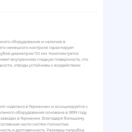
чного оборудования и наличие в
го немецкого контроля гарантирует
бой диаметром 110 мм. Комплектуется
меет внутреннюю гладкую поверхность, что
ости, отводы устойчивы к воздействию
рят «сделано в Германии» и ассоциируется с
льного оборудования основана в 1899 году.
 заводах в Германии. Благодаря большому
оставные части систем полностью
ность и долговечность. Размеры патрубка