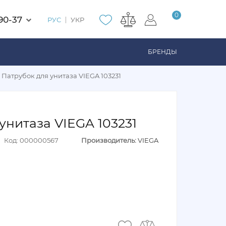
0
90-37
РУС
УКР
БРЕНДЫ
Патрубок для унитаза VIEGA 103231
унитаза VIEGA 103231
Код: 000000567
Производитель:
VIEGA