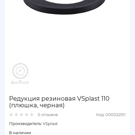
Редукция резиновая VSplast 110
(плюшка, черная)
0 отзывов
Код: 000022511
Производитель:
VSplast
В наличии