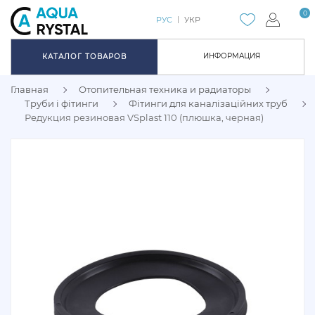
0
РУС
УКР
ИНФОРМАЦИЯ
КАТАЛОГ ТОВАРОВ
Главная
Отопительная техника и радиаторы
Труби і фітинги
Фітинги для каналізаційних труб
Редукция резиновая VSplast 110 (плюшка, черная)