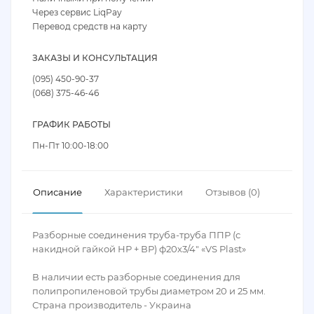
Через сервис LiqPay
Перевод средств на карту
ЗАКАЗЫ И КОНСУЛЬТАЦИЯ
(095) 450-90-37
(068) 375-46-46
ГРАФИК РАБОТЫ
Пн-Пт 10:00-18:00
Описание
Характеристики
Отзывов (0)
Разборные соединения труба-труба ППР (с
накидной гайкой НР + ВР) ф20х3/4″ «VS Plast»
В наличии есть разборные соединения для
полипропиленовой трубы диаметром 20 и 25 мм.
Страна производитель - Украина