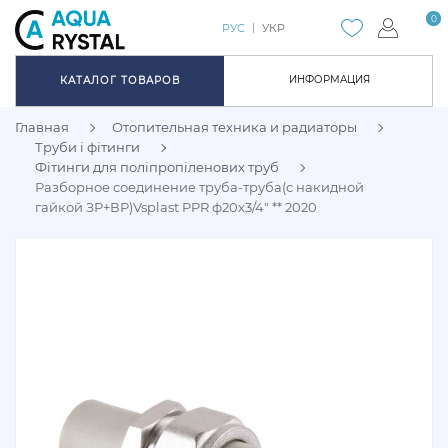
0
РУС
УКР
ИНФОРМАЦИЯ
КАТАЛОГ ТОВАРОВ
Главная
Отопительная техника и радиаторы
Труби і фітинги
Фітинги для поліпропіленових труб
Разборное соединение труба-труба(с накидной
гайкой ЗР+ВР)Vsplast PPR ф20х3/4″ ** 2020