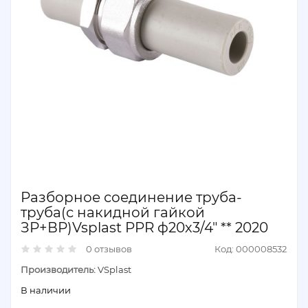
Разборное соединение труба-
труба(с накидной гайкой
ЗР+ВР)Vsplast PPR ф20х3/4″ ** 2020
0 отзывов
Код: 000008532
Производитель:
VSplast
В наличии