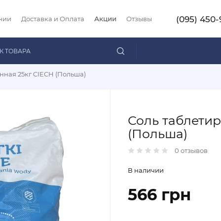
(095) 450-
нии
Доставка и Оплата
Акции
Отзывы
нная 25кг CIECH (Польша)
Соль таблетир
(Польша)
0 отзывов
В наличии
566 грн