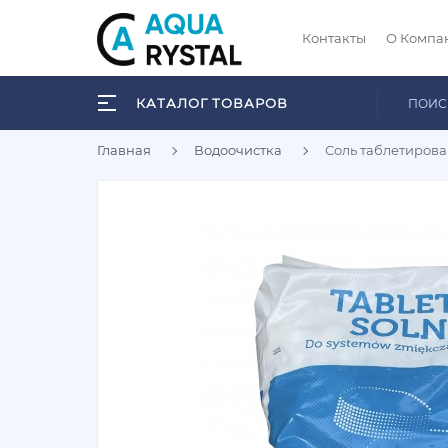
Контакты
О Компа
КАТАЛОГ ТОВАРОВ
Главная
Водоочистка
Соль таблетирова