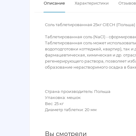
Описание
Характеристики
Отзывов 
Соль таблетированная 25кг CIECH (Польша)
Таблетированная соль (NaCl) - сформирован
Таблетированная соль может использоватьс
водоподготовки коттеджей, квартир), так 
фармацевтическая, химическая и др. отрас
регенерирующего раствора, позволяет изб
образование нерастворимого осадка в бак
Страна производитель: Польша
Упаковка: мешок
Вес: 25 кг
Диаметр таблетки: 20 мм
Вы смотрели