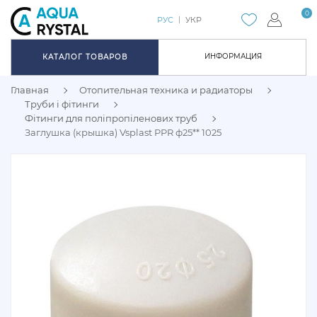
0
РУС
УКР
ИНФОРМАЦИЯ
КАТАЛОГ ТОВАРОВ
Главная
Отопительная техника и радиаторы
Труби і фітинги
Фітинги для поліпропіленових труб
Заглушка (крышка) Vsplast PPR ф25** 1025